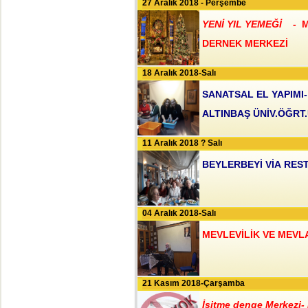
27 Aralık 2018 - Perşembe
YENİ YIL YEMEĞİ -
M
DERNEK MERKEZİ
18 Aralık 2018-Salı
SANATSAL EL YAPIMI-
ALTINBAŞ ÜNİV.ÖĞRT.
11 Aralık 2018 ? Salı
BEYLERBEYİ VİA RE
04 Aralık 2018-Salı
MEVLEVİLİK VE MEVL
21 Kasım 2018-Çarşamba
İşitme denge Merkezi- 