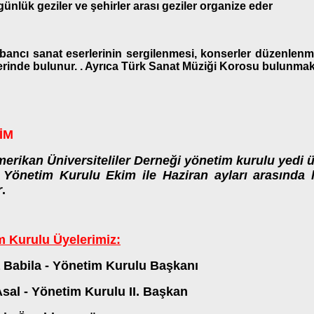
günlük geziler ve şehirler arası geziler organize eder
bancı sanat eserlerinin sergilenmesi, konserler düzenlenme
lerinde bulunur. . Ayrıca Türk Sanat Müziği Korosu bulunmak
İM
erikan Üniversiteliler Derneği yönetim kurulu yedi
. Yönetim Kurulu Ekim ile Haziran ayları arasında 
r
.
m Kurulu Üyelerimiz:
 Babila - Yönetim Kurulu Başkanı
sal - Yönetim Kurulu II. Başkan