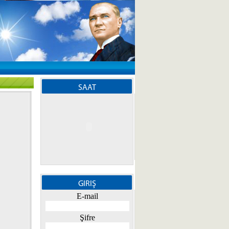
SAAT
GIRIŞ
E-mail
Şifre